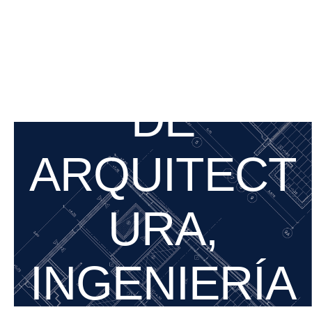
N EN
MATERIA
DE
ARQUITECT
URA,
INGENIERÍA