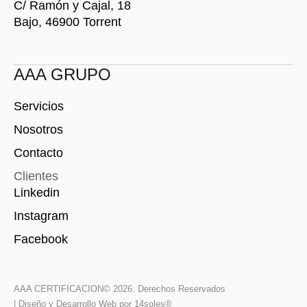
C/ Ramón y Cajal, 18
Bajo, 46900 Torrent
AAA GRUPO
Servicios
Nosotros
Contacto
Clientes
Linkedin
Instagram
Facebook
AAA CERTIFICACION
© 2026. Derechos Reservados
| Diseño y Desarrollo Web por 14soles®