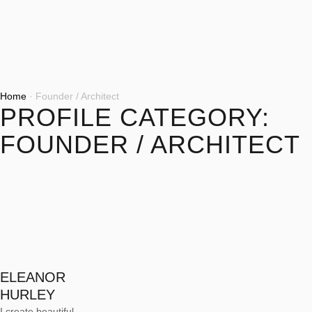
Home
·
Founder / Architect
PROFILE CATEGORY:
FOUNDER / ARCHITECT
ELEANOR
HURLEY
I create beautiful