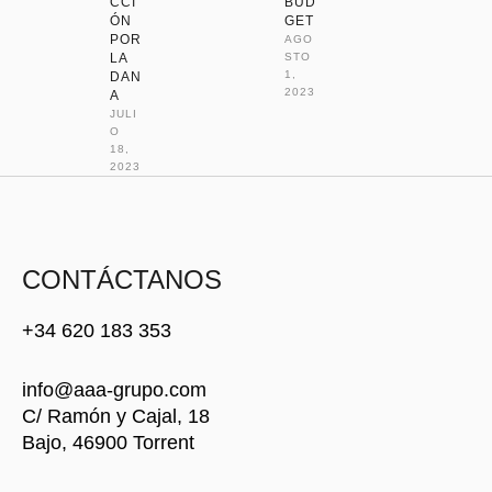
CCI
BUD
ÓN
GET
POR
AGO
LA
STO 
1, 
DAN
2023
A
JULI
O 
18, 
2023
CONTÁCTANOS
+34 620 183 353
info@aaa-grupo.com
C/ Ramón y Cajal, 18
Bajo, 46900 Torrent