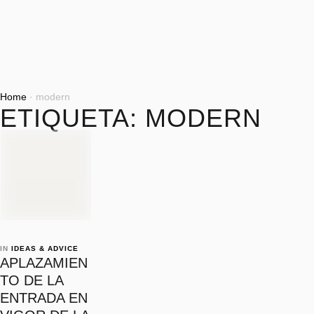
Home
·
modern
ETIQUETA:
MODERN
IN 
IDEAS & ADVICE
APLAZAMIEN
TO DE LA
ENTRADA EN