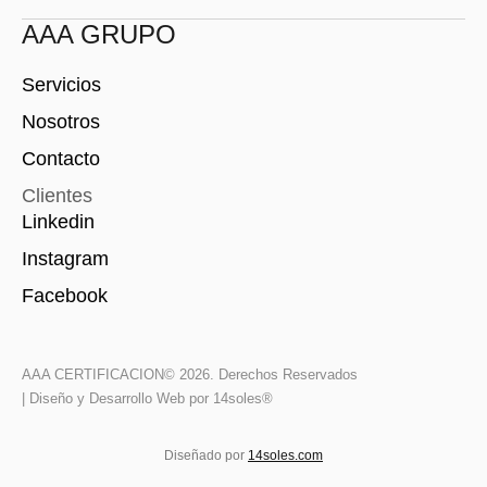
AAA GRUPO
Servicios
Nosotros
Contacto
Clientes
Linkedin
Instagram
Facebook
AAA CERTIFICACION
© 2026. Derechos Reservados
| Diseño y Desarrollo Web por 14soles®
Diseñado por
14soles.com