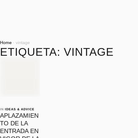
Home
·
vintage
ETIQUETA:
VINTAGE
IN 
IDEAS & ADVICE
APLAZAMIEN
TO DE LA
ENTRADA EN