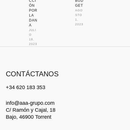
CCI
BUD
ÓN
GET
POR
AGO
LA
STO 
1, 
DAN
2023
A
JULI
O 
18, 
2023
CONTÁCTANOS
+34 620 183 353
info@aaa-grupo.com
C/ Ramón y Cajal, 18
Bajo, 46900 Torrent