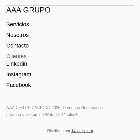
AAA GRUPO
Servicios
Nosotros
Contacto
Clientes
Linkedin
Instagram
Facebook
AAA CERTIFICACION
© 2026. Derechos Reservados
| Diseño y Desarrollo Web por 14soles®
Diseñado por
14soles.com