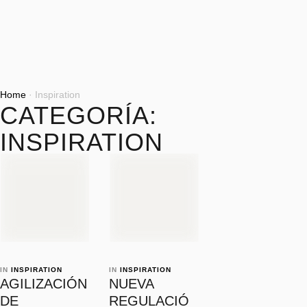
Home
·
Inspiration
CATEGORÍA:
INSPIRATION
IN 
INSPIRATION
IN 
INSPIRATION
AGILIZACIÓN
NUEVA
DE
REGULACIÓ