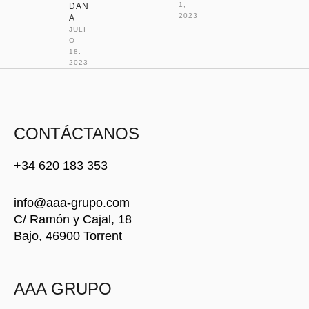
1, 
DAN
2023
A
JULI
O 
18, 
2023
CONTÁCTANOS
+34 620 183 353
info@aaa-grupo.com
C/ Ramón y Cajal, 18
Bajo, 46900 Torrent
AAA GRUPO