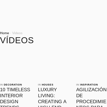
Home
·
Videos
VÍDEOS
IN 
DECORATION
IN 
HOUSES
IN 
INSPIRATION
10 TIMELESS
LUXURY
AGILIZACIÓN
INTERIOR
LIVING:
DE
DESIGN
CREATING A
PROCEDIMIE