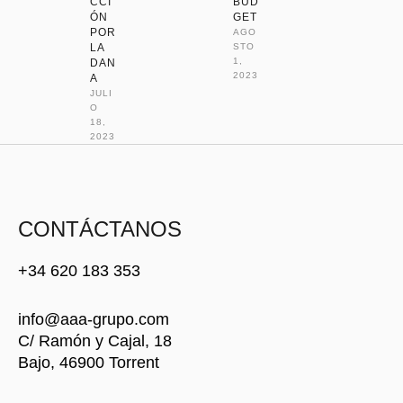
CCI
BUD
ÓN
GET
POR
AGO
LA
STO 
1, 
DAN
2023
A
JULI
O 
18, 
2023
CONTÁCTANOS
+34 620 183 353
info@aaa-grupo.com
C/ Ramón y Cajal, 18
Bajo, 46900 Torrent