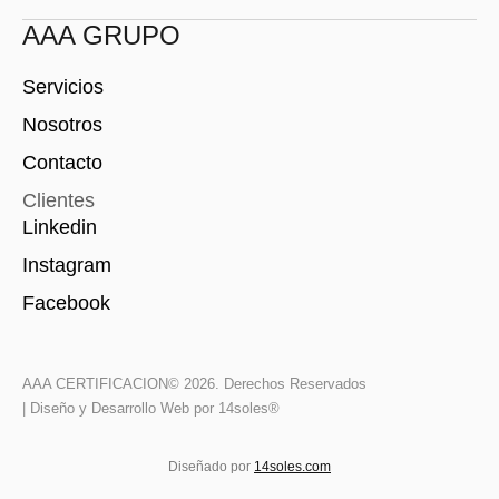
AAA GRUPO
Servicios
Nosotros
Contacto
Clientes
Linkedin
Instagram
Facebook
AAA CERTIFICACION
© 2026. Derechos Reservados
| Diseño y Desarrollo Web por 14soles®
Diseñado por
14soles.com